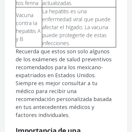
tos ferina
actualizadas.
La hepatitis es una
Vacuna
enfermedad viral que puede
contra la
afectar el hígado. La vacuna
hepatitis A
puede protegerte de estas
y B
infecciones.
Recuerda que estos son solo algunos
de los exámenes de salud preventivos
recomendados para los mexicano-
expatriados en Estados Unidos.
Siempre es mejor consultar a tu
médico para recibir una
recomendación personalizada basada
en tus antecedentes médicos y
factores individuales.
Importancia de una