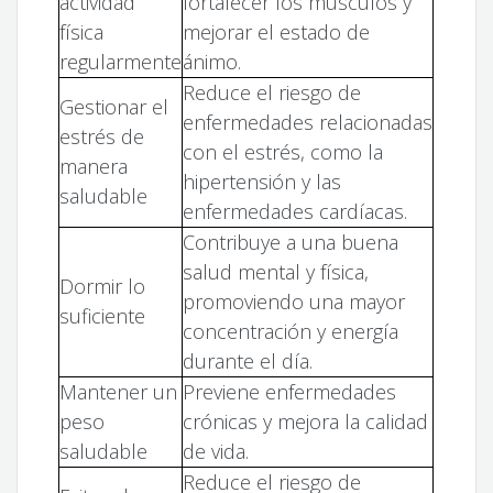
actividad
fortalecer los músculos y
física
mejorar el estado de
regularmente
ánimo.
Reduce el riesgo de
Gestionar el
enfermedades relacionadas
estrés de
con el estrés, como la
manera
hipertensión y las
saludable
enfermedades cardíacas.
Contribuye a una buena
salud mental y física,
Dormir lo
promoviendo una mayor
suficiente
concentración y energía
durante el día.
Mantener un
Previene enfermedades
peso
crónicas y mejora la calidad
saludable
de vida.
Reduce el riesgo de