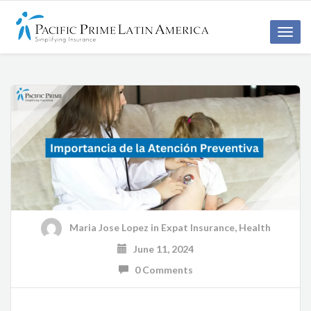
Toggle
naviga
Maria Jose Lopez
in
Expat Insurance
,
Health
June 11, 2024
0 Comments