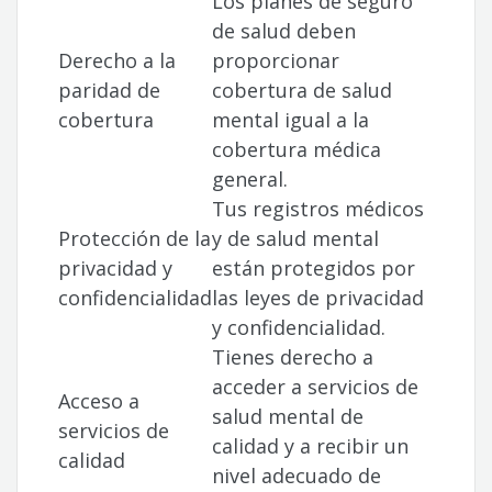
Los planes de seguro
de salud deben
Derecho a la
proporcionar
paridad de
cobertura de salud
cobertura
mental igual a la
cobertura médica
general.
Tus registros médicos
Protección de la
y de salud mental
privacidad y
están protegidos por
confidencialidad
las leyes de privacidad
y confidencialidad.
Tienes derecho a
acceder a servicios de
Acceso a
salud mental de
servicios de
calidad y a recibir un
calidad
nivel adecuado de