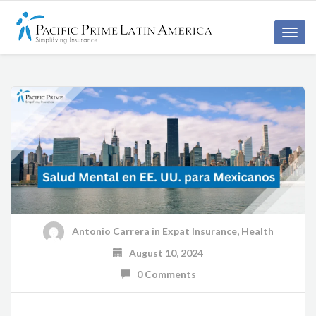
Toggle
naviga
Antonio Carrera
in
Expat Insurance
,
Health
August 10, 2024
0 Comments